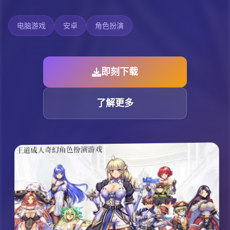
电脑游戏
安卓
角色扮演
即刻下载
了解更多