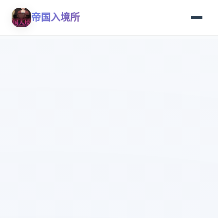
帝国入境所