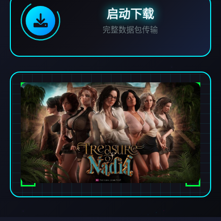
启动下载
完整数据包传输